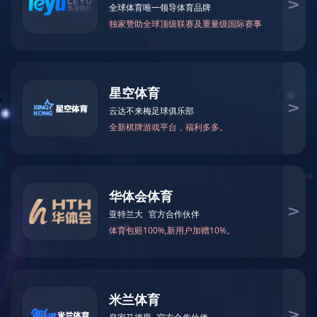
企业业绩
市政工程业绩
公路工程业绩
电力工程业绩
水利工程业绩
开云体育业绩
业绩展示
新闻中心
