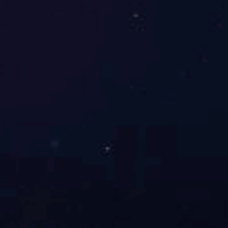
县
龙
础设
林
岩
施灾
2024
总
坊
市
年8
1
后恢
224.1822
承
镇
连
月
复项
包
人
城
目
民
县
（林
政
坊
府
镇）
长
汀