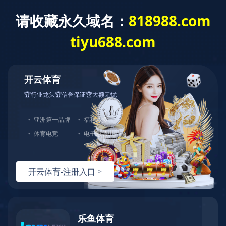
首页
公司简介
荣誉资质

荣誉资质
企业资质
企业专利
企业荣誉
企业业绩
