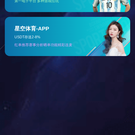
当前位置：
首页
/
SEO详情
/
水利工程业绩
水利工程业绩
分类：
企业业绩
发布时间：
2022-04-26
12:06:28
访问量：
0
概要: