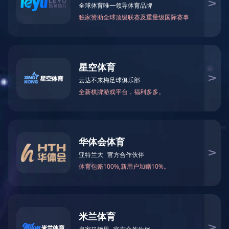
企业业绩
市政工程业绩
公路工程业绩
电力工程业绩
水利工程业绩
开云体育业绩
业绩展示
新闻中心
