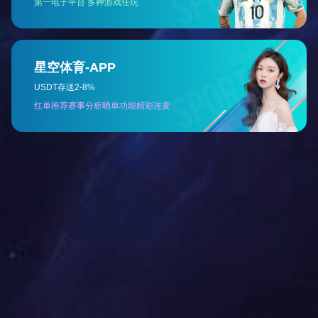
新闻中心
/
业内动态
迎“七一”党章传诵 党徽闪光 党旗飘扬
发布时间
: 2023
-
07-06
2023年6月30日，我司积极参与大厦物业公司主办的“党
章传诵、党徽闪光、党旗飘扬”迎七一晚会。
我司选送的：大合唱《大中国》、小提琴《我和我的祖
国》、葫芦丝《龙的传人》获得好评。
品沪悟浙 游人间仙境
发布时间
: 2023
-
02-28
我司承建的城发·福郡智能化项目喜获“闽江杯”优质专业
工程
发布时间
: 2023
-
02-16