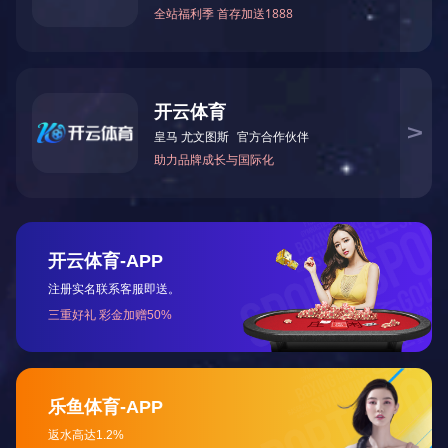
联系我们
联系方式
客户留言
首页
公司简介
荣誉资质
企业资质
企业专利
企业荣誉
企业业绩
市政工程业绩
公路工程业绩
电力工程业绩
水利工程业
绩
开云体育业绩
业绩展示
新闻中心
公司新闻
业内动态
联系我们
联系方式
客户留言
