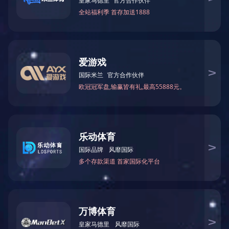
新闻中心
公司新闻
业内动态
联系我们
