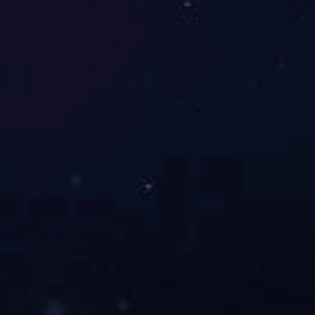
扫一扫关注微信公众号
ONLINE MESSAGE
联系方式
留言应用名称：
客户留言
描述：
*
留言内容：
姓名：
性别：
男
女
手机：
电话：