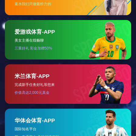
首页
公司简介
荣誉资质

企业资质
企业专利
企业荣誉
企业业绩

市政工程业绩
公路工程业绩
电力工程业绩
水利工程业
绩
开云体育业绩
业绩展示
新闻中心

公司新闻
业内动态
联系我们

联系方式
客户留言

市政工程
公路工程