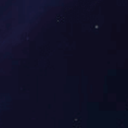
下一个
荣誉
CONTACT INFORMATION
联系方式
福建省龙岩市新罗区东肖镇龙腾南路14号珠江大厦7层701室
0597-2336139
382955834@qq.com
WEBSITE QR CODE
网站二维码
扫一扫进入网站
微信公众号
扫一扫关注微信公众号