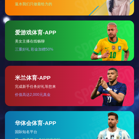
首页
公司简介
荣誉资质

企业资质
企业专利
企业荣誉
企业业绩

市政工程业绩
公路工程业绩
电力工程业绩
水利工程业
绩
开云体育业绩
业绩展示
新闻中心

公司新闻
业内动态
联系我们

联系方式
客户留言

市政工程
公路工程