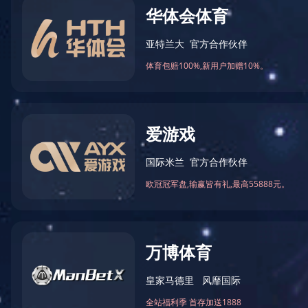
企业业绩
市政工程业绩
公路工程业绩
电力工程业绩
水利工程业绩
开云体育业绩
业绩展示
新闻中心
