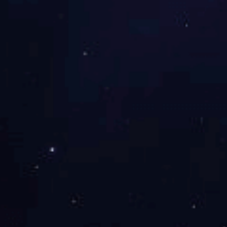
ONLINE MESSAGE
联系方式
留言应用名称：
客户留言
描述：
*
留言内容：
姓名：
性别：
男
女
手机：
电话：
传真：
邮箱：