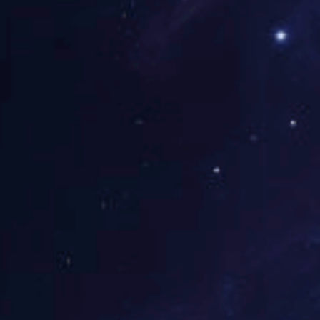
首页
公司简介
荣誉资质

企业资质
企业专利
企业荣誉
企业业绩

市政工程业绩
公路工程业绩
电力工程业绩
水利工程业绩
业绩展示
新闻中心

公司新闻
业内动态
联系我们

联系方式
客户留言

市政工程
公路工程
开云体育