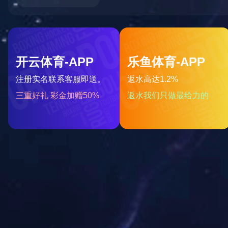
新闻中心
公司新闻
业内动态
联系我们
