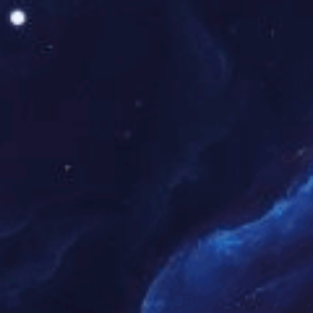
开云体育业绩