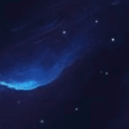
当前位置：
首页
/
荣誉资质
/
企业荣誉
/
心怀公益
心怀公益
工程描述
参数
扫二维码用手机看
未找到相应参数组，请于后台属性模板中添加
上一个
抗击疫情
下一个
无