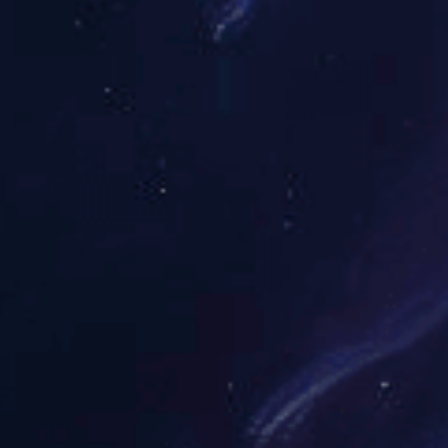
联系我们
联系方式
客户留言
首页
公司简介
荣誉资质
企业资质
企业专利
企业荣誉
企业业绩
市政工程业绩
公路工程业绩
电力工程业绩
水利工程业绩
业绩展示
新闻中心
公司新闻
业内动态
联系我们
联系方式
客户留言
