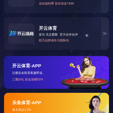
联系我们
联系方式
客户留言
首页
公司简介
荣誉资质
企业资质
企业专利
企业荣誉
企业业绩
市政工程业绩
公路工程业绩
电力工程业绩
水利工程业
绩
开云体育业绩
业绩展示
新闻中心
公司新闻
业内动态
联系我们
联系方式
客户留言
