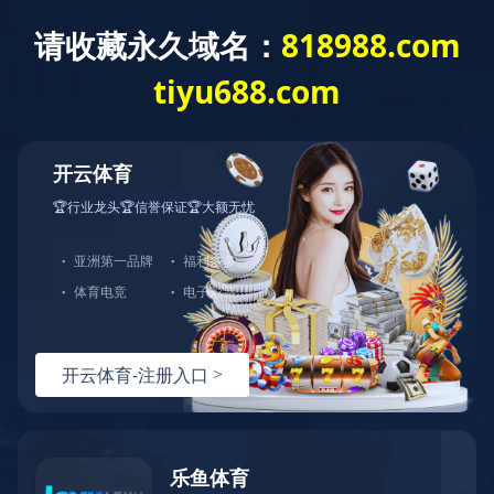
首页
公司简介
荣誉资质

荣誉资质
企业资质
企业专利
企业荣誉
企业业绩
