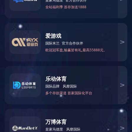
新闻中心
公司新闻
业内动态
联系我们
