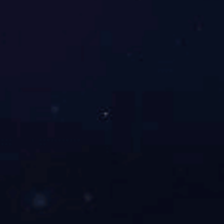
ONLINE MESSAGE
联系方式
留言应用名称：
客户留言
描述：
*
留言内容：
姓名：
性别：
男
女
手机：
电话：
传真：