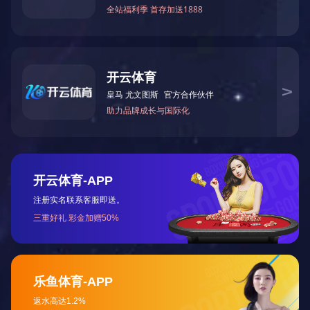
联系我们
联系方式
客户留言
首页
公司简介
荣誉资质
企业资质
企业专利
企业荣誉
企业业绩
市政工程业绩
公路工程业绩
电力工程业绩
水利工程业
绩
开云体育业绩
业绩展示
新闻中心
公司新闻
业内动态
联系我们
联系方式
客户留言
