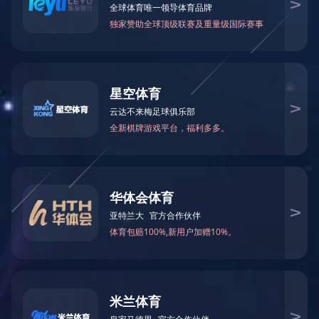
企业业绩
市政工程业绩
公路工程业绩
电力工程业绩
水利工程业绩
开云体育业绩
业绩展示
新闻中心
