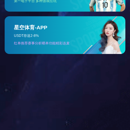
开云体育
当前位置：
首页
/
荣誉资质
/
企业资质
/
认证证书
认证证书
工程描述
参数
扫二维码用手机看
未找到相应参数组，请于后台属性模板中添加
上一个
企业信用登记证书