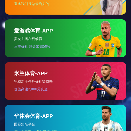
首页
公司简介
荣誉资质

企业资质
企业专利
企业荣誉
企业业绩

市政工程业绩
公路工程业绩
电力工程业绩
水利工程业
绩
开云体育业绩
业绩展示
新闻中心

公司新闻
业内动态
联系我们

联系方式
客户留言

市政工程
公路工程