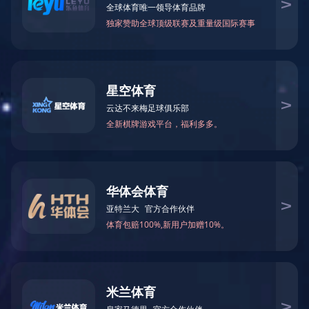
企业业绩
市政工程业绩
公路工程业绩
电力工程业绩
水利工程业绩
开云体育业绩
业绩展示
新闻中心
