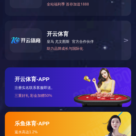
联系我们
联系方式
客户留言
首页
公司简介
荣誉资质
企业资质
企业专利
企业荣誉
企业业绩
市政工程业绩
公路工程业绩
电力工程业绩
水利工程业
绩
开云体育业绩
业绩展示
新闻中心
公司新闻
业内动态
联系我们
联系方式
客户留言
